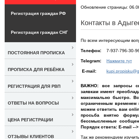
Обновление страницы: 06.0
Регистрация граждан РФ
Контакты в Адыге
Регистрация граждан СНГ
По всем интересующим воп
Teлефон:
7-937-796-30-9
ПОСТОЯННАЯ ПРОПИСКА
Telegram:
Нажмите тут
ПРОПИСКА ДЛЯ РЕБЁНКА
E-mail:
kupi.propisku@
ВАЖНО: все запросы с
РЕГИСТРАЦИЯ ДЛЯ РВП
заявкам имеют преоблад
максимально быстро. Вс
ОТВЕТЫ НА ВОПРОСЫ
ограниченным временем 
можем ответить вам onli
просьба внятно форму
ЦЕНА РЕГИСТРАЦИИ
бессмысленные сообщен
Порядок ответа: E-mail --
ОТЗЫВЫ КЛИЕНТОВ
Так же рекомендуем изучит